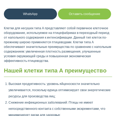
WhatsApp
Оставить сообщение
Клетки для несушек типа А представляют собой первичное клеточное
оборудование, используемое на птицефабриках в переходный период
от напольного содержания к интенсификации. Данный тип клеток по-
прежнему широко применяется птицеводами. Клетки типа А
обеспечивают значительные преимущества по сравнению с напольным
содержанием: увеличенная плотность размещения, улучшенные
условия окружающей среды и повышенная экономическая
эффективность птицеводства.
Нашей клетки типа А преимущество
Высокая продуктивность: уровень яйценоскости значительно
увеличивается, поскольку курица оптимизирует свои энергетические
ресурсы для производства яиц;
Снижение инфекционных заболеваний: Птицы не имеют
непосредственного контакта с собственными экскрементами, что
минимизирует риски для здоровья;