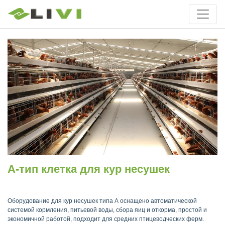
A-тип клетка для кур несушек
Оборудование для кур несушек типа А оснащено автоматической
системой кормления, питьевой воды, сбора яиц и откорма, простой и
экономичной работой, подходит для средних птицеводческих ферм.