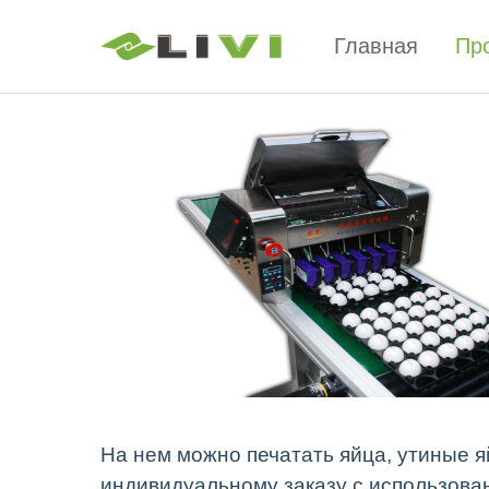
Главная
Пр
На нем можно печатать яйца, утиные яй
индивидуальному заказу с использов