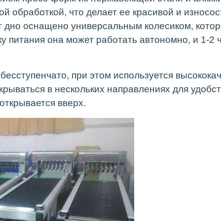
й обработкой, что делает ее красивой и износос
т дно оснащено универсальным колесиком, кото
 питания она может работать автономно, и 1-2 ч
 бесступенчато, при этом используется высокок
открываться в нескольких направлениях для удобс
открывается вверх.