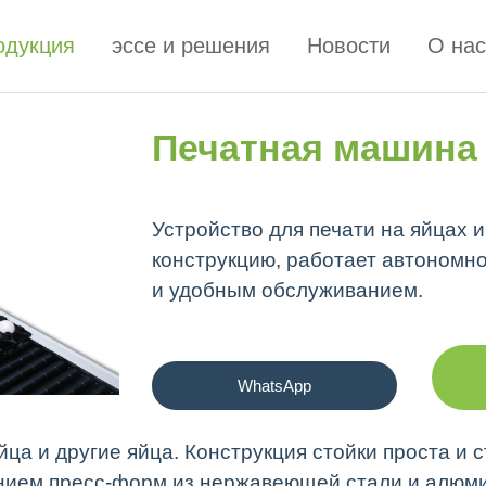
одукция
эссе и решения
Новости
О на
Печатная машина
Устройство для печати на яйцах 
конструкцию, работает автономно
и удобным обслуживанием.
WhatsApp
ца и другие яйца. Конструкция стойки проста и 
анием пресс-форм из нержавеющей стали и алюм