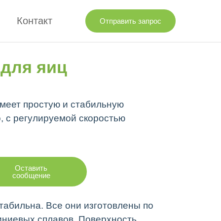
с
Контакт
Отправить запрос
 для яиц
имеет простую и стабильную
, с регулируемой скоростью
Оставить
сообщение
стабильна. Все они изготовлены по
иниевых сплавов. Поверхность