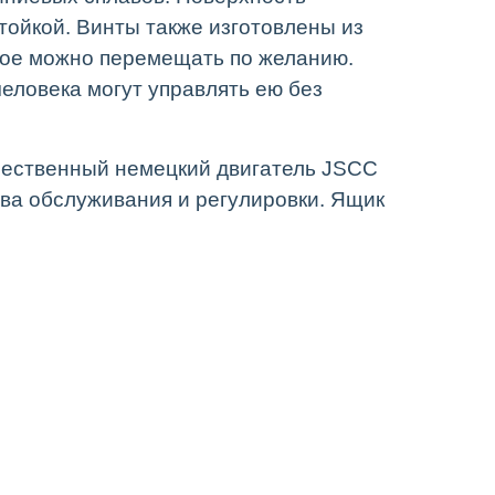
тойкой. Винты также изготовлены из
рое можно перемещать по желанию.
еловека могут управлять ею без
ачественный немецкий двигатель JSCC
тва обслуживания и регулировки. Ящик