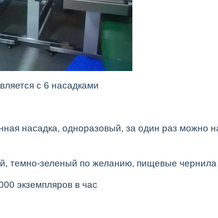
вляется с 6 насадками
ная насадка, одноразовый, за один раз можно на
ый, темно-зеленый по желанию, пищевые чернила
000 экземпляров в час