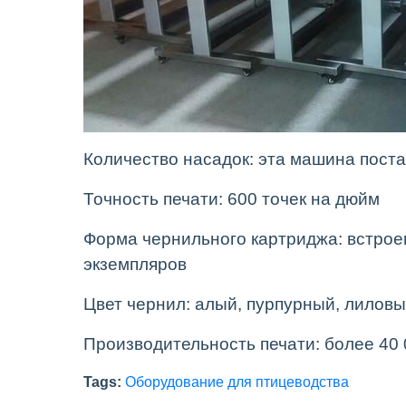
Количество насадок: эта машина поста
Точность печати: 600 точек на дюйм
Форма чернильного картриджа: встроен
экземпляров
Цвет чернил: алый, пурпурный, лилов
Производительность печати: более 40 
Tags:
Оборудование для птицеводства