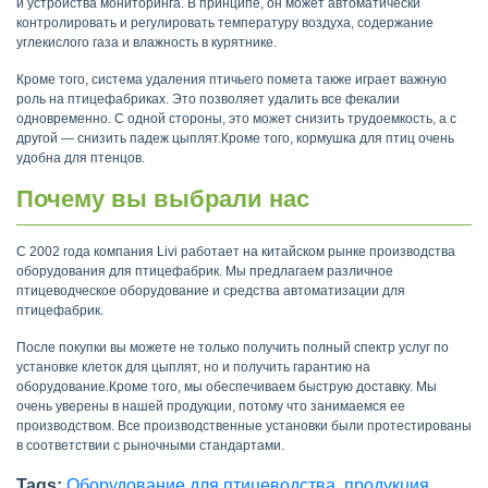
и устройства мониторинга. В принципе, он может автоматически
контролировать и регулировать температуру воздуха, содержание
углекислого газа и влажность в курятнике.
Кроме того, система удаления птичьего помета также играет важную
роль на птицефабриках. Это позволяет удалить все фекалии
одновременно. С одной стороны, это может снизить трудоемкость, а с
другой — снизить падеж цыплят.Кроме того, кормушка для птиц очень
удобна для птенцов.
Почему вы выбрали нас
С 2002 года компания Livi работает на китайском рынке производства
оборудования для птицефабрик. Мы предлагаем различное
птицеводческое оборудование и средства автоматизации для
птицефабрик.
После покупки вы можете не только получить полный спектр услуг по
установке клеток для цыплят, но и получить гарантию на
оборудование.Кроме того, мы обеспечиваем быструю доставку. Мы
очень уверены в нашей продукции, потому что занимаемся ее
производством. Все производственные установки были протестированы
в соответствии с рыночными стандартами.
Tags:
Оборудование для птицеводства
,
продукция