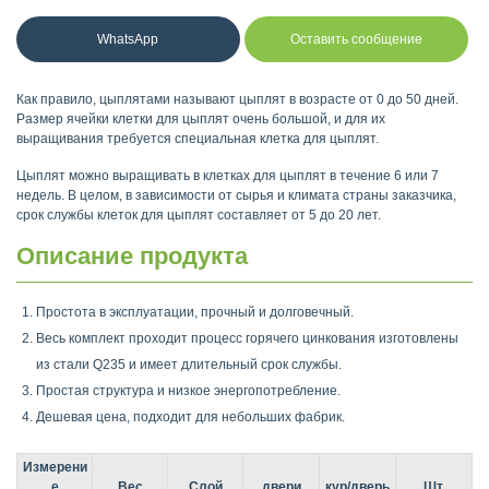
WhatsApp
Оставить сообщение
Как правило, цыплятами называют цыплят в возрасте от 0 до 50 дней.
Размер ячейки клетки для цыплят очень большой, и для их
выращивания требуется специальная клетка для цыплят.
Цыплят можно выращивать в клетках для цыплят в течение 6 или 7
недель. В целом, в зависимости от сырья и климата страны заказчика,
срок службы клеток для цыплят составляет от 5 до 20 лет.
Описание продукта
Простота в эксплуатации, прочный и долговечный.
Весь комплект проходит процесс горячего цинкования изготовлены ​​
из стали Q235 и имеет длительный срок службы.
Простая структура и низкое энергопотребление.
Дешевая цена, подходит для небольших фабрик.
Измерени
е
Bec
Слой
двери
кур/дверь
Шт.