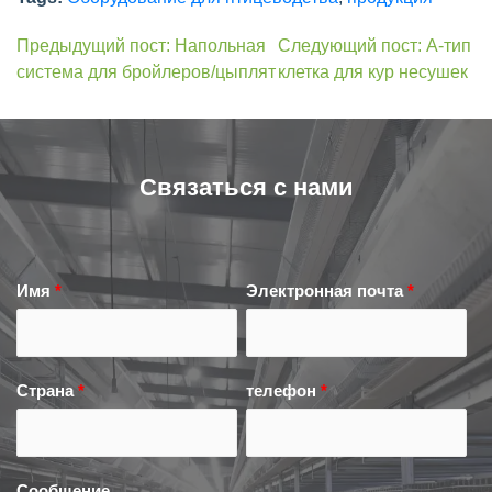
Предыдущий пост: Напольная
Следующий пост: A-тип
система для бройлеров/цыплят
клетка для кур несушек
Связаться с нами
Имя
*
Электронная почта
*
Страна
*
телефон
*
Сообщение