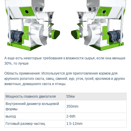
А еще есть некоторые требования к влажности сырья, если она меньше
30%, то лучше
Область применения: Используется для приготовления кормов для
крупного рогатого скота, овец, свиней, кур, уток, гусей, кроликов и других
животных, домашнего скота и птицы.
Мощность главного двигателя
55kw
Внутренний диаметр кольцевой
350mm
формы
выход
2-6t/h
Готовый размер частиц
1.5-12mm