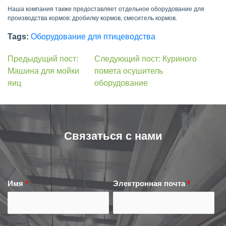
Наша компания также предоставляет отдельное оборудование для
производства кормов: дробилку кормов, смеситель кормов.
Tags:
Оборудование для птицеводства
Предыдущий пост:
Следующий пост: Куриного
Машина для мойки
помета осушитель
яиц
оборудование
Связаться с нами
Имя
*
Электронная почта
*