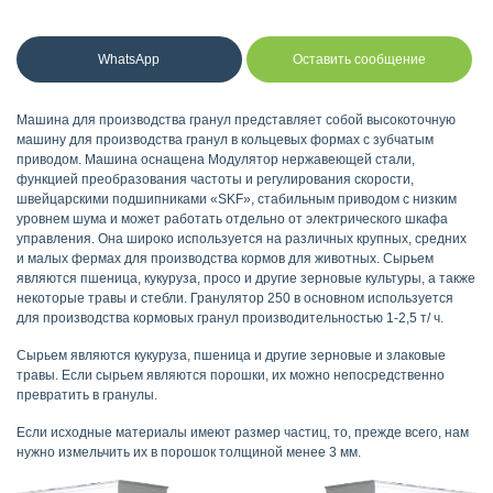
WhatsApp
Оставить сообщение
Машина для производства гранул представляет собой высокоточную
машину для производства гранул в кольцевых формах с зубчатым
приводом. Машина оснащена Модулятор нержавеющей стали,
функцией преобразования частоты и регулирования скорости,
швейцарскими подшипниками «SKF», стабильным приводом с низким
уровнем шума и может работать отдельно от электрического шкафа
управления. Она широко используется на различных крупных, средних
и малых фермах для производства кормов для животных. Сырьем
являются пшеница, кукуруза, просо и другие зерновые культуры, а также
некоторые травы и стебли. Гранулятор 250 в основном используется
для производства кормовых гранул производительностью 1-2,5 т/ ч.
Сырьем являются кукуруза, пшеница и другие зерновые и злаковые
травы. Если сырьем являются порошки, их можно непосредственно
превратить в гранулы.
Если исходные материалы имеют размер частиц, то, прежде всего, нам
нужно измельчить их в порошок толщиной менее 3 мм.