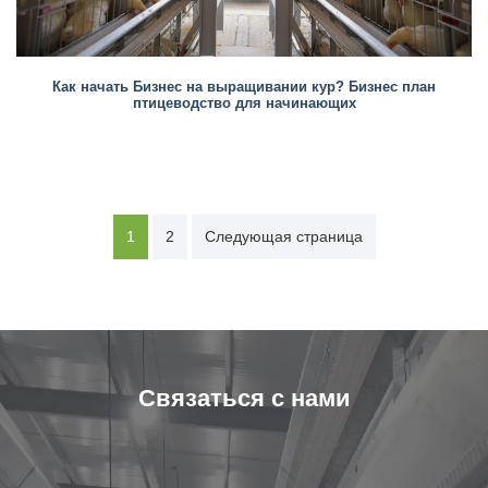
Как начать Бизнес на выращивании кур? Бизнес план
птицеводство для начинающих
Навигация
1
2
Следующая страница
по
записям
Связаться с нами