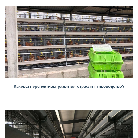
Каковы перспективы развития отрасли птицеводство?